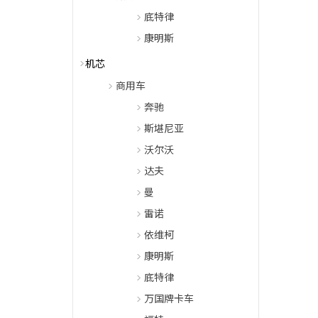
底特律
康明斯
机芯
商用车
奔驰
斯堪尼亚
沃尔沃
达夫
曼
雷诺
依维柯
康明斯
底特律
万国牌卡车