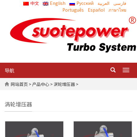
中文
English
Русский
العربية
Português
Español
ภาษาไทย
导航
Togg
navig
网站首页
>
产品中心
> 涡轮增压器 >
涡轮增压器