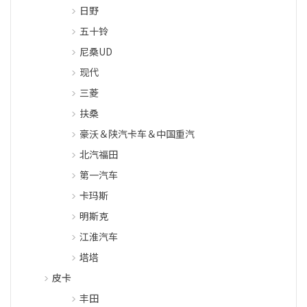
日野
五十铃
尼桑UD
现代
三菱
扶桑
豪沃＆陕汽卡车＆中国重汽
北汽福田
第一汽车
卡玛斯
明斯克
江淮汽车
塔塔
皮卡
丰田