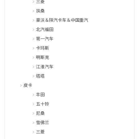
三菱
扶桑
豪沃＆陕汽卡车＆中国重汽
北汽福田
第一汽车
卡玛斯
明斯克
江淮汽车
塔塔
皮卡
丰田
五十铃
尼桑
雪佛兰
三菱