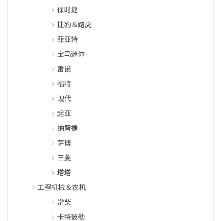
保时捷
捷豹＆路虎
菲亚特
宝马迷你
雷诺
福特
现代
起亚
纳智捷
萨博
三菱
塔塔
工程机械＆农机
常柴
卡特彼勒