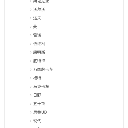
斯堪尼亚
沃尔沃
达夫
曼
雷诺
依维柯
康明斯
底特律
万国牌卡车
福特
马克卡车
日野
五十铃
尼桑UD
现代