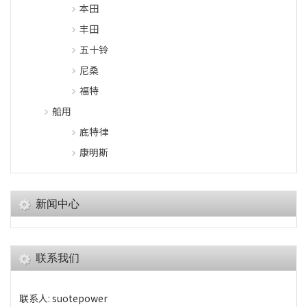
本田
丰田
五十铃
尼桑
福特
船用
底特律
康明斯
新闻中心
联系我们
联系人: suotepower