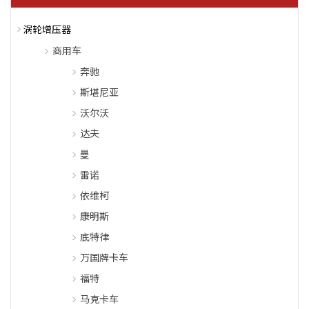
涡轮增压器
商用车
奔驰
斯堪尼亚
沃尔沃
达夫
曼
雷诺
依维柯
康明斯
底特律
万国牌卡车
福特
马克卡车