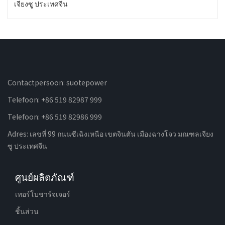
เจียงซู ประเทศจีน
Contactpersoon: suotepower
Telefoon: +86 519 82987 999
Telefoon: +86 519 82986 999
Adres: เลขที่ 99 ถนนซีเฉิงเหนือ เขตจินตัน เมืองฉางโจว มณฑลเจียง
ซู ประเทศจีน
ศูนย์ผลิตภัณฑ์
เทอร์โบชาร์จเจอร์
ชิ้นส่วน