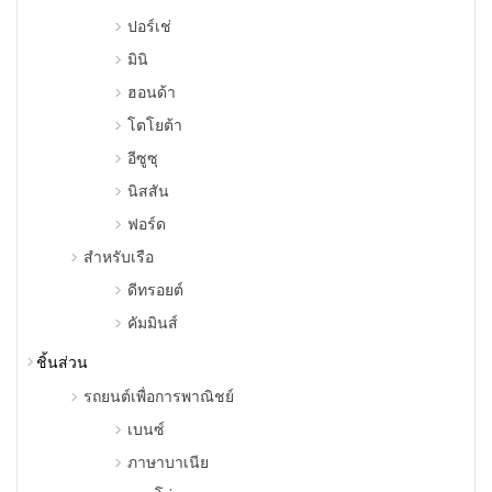
ปอร์เช่
มินิ
ฮอนด้า
โตโยต้า
อีซูซุ
นิสสัน
ฟอร์ด
สําหรับเรือ
ดีทรอยต์
คัมมินส์
ชิ้นส่วน
รถยนต์เพื่อการพาณิชย์
เบนซ์
ภาษาบาเนีย