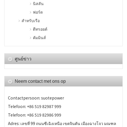
นิสสัน
ฟอร์ด
สําหรับเรือ
ดีทรอยต์
คัมมินส์
ศูนย์ข่าว
Neem contact met ons op
Contactpersoon: suotepower
Telefoon: +86 519 82987 999
Telefoon: +86 519 82986 999
Adres: เลขที่ 99 ถนนซีเฉิงเหนือ เขตจินตัน เมืองฉางโจว มณฑล