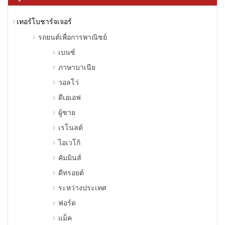
เทอร์โบชาร์จเจอร์
รถยนต์เพื่อการพาณิชย์
เบนซ์
ภาษาบาเนีย
วอลโว่
ดีเอเอฟ
ผู้ชาย
เรโนลต์
ไอเวโก้
คัมมินส์
ดีทรอยต์
ระหว่างประเทศ
ฟอร์ด
แม็ค