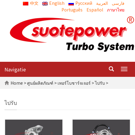
中文
English
Русский
العربية
Português
Español
ภาษาไทย
Navigatie
Togg
navig
Home
>
ศูนย์ผลิตภัณฑ์
>
เทอร์โบชาร์จเจอร์
> ไปรับ >
ไปรับ