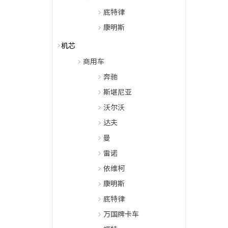
底特律
康明斯
机芯
商用车
奔驰
斯堪尼亚
沃尔沃
达夫
曼
雷诺
依维柯
康明斯
底特律
万国牌卡车