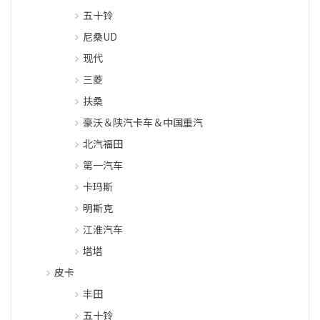
五十铃
尼桑UD
现代
三菱
扶桑
豪沃＆陕汽卡车＆中国重汽
北汽福田
第一汽车
卡玛斯
明斯克
江淮汽车
塔塔
皮卡
丰田
五十铃