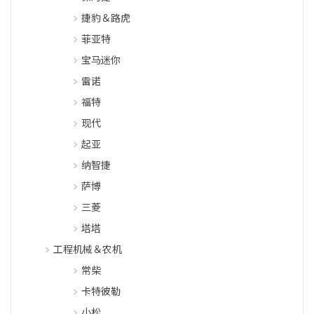
捷豹＆路虎
菲亚特
宝马迷你
雷诺
福特
现代
起亚
纳智捷
萨博
三菱
塔塔
工程机械＆农机
常柴
卡特彼勒
小松