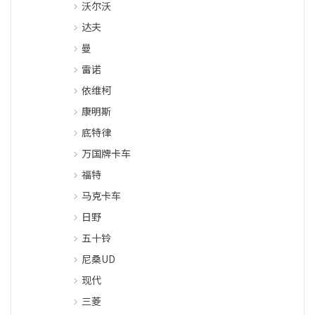
沃尔沃
达夫
曼
雷诺
依维柯
康明斯
底特律
万国牌卡车
福特
马克卡车
日野
五十铃
尼桑UD
现代
三菱