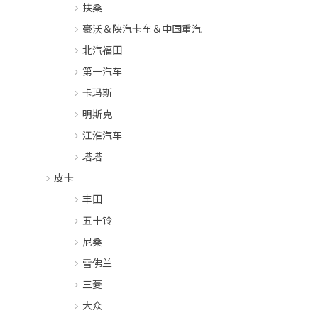
扶桑
豪沃＆陕汽卡车＆中国重汽
北汽福田
第一汽车
卡玛斯
明斯克
江淮汽车
塔塔
皮卡
丰田
五十铃
尼桑
雪佛兰
三菱
大众