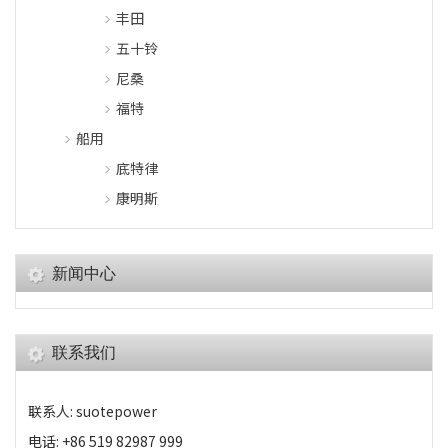
丰田
五十铃
尼桑
福特
船用
底特律
康明斯
新闻中心
联系我们
联系人: suotepower
电话: +86 519 82987 999