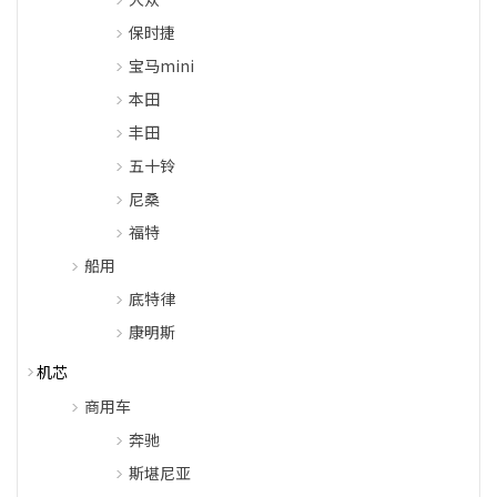
保时捷
宝马mini
本田
丰田
五十铃
尼桑
福特
船用
底特律
康明斯
机芯
商用车
奔驰
斯堪尼亚