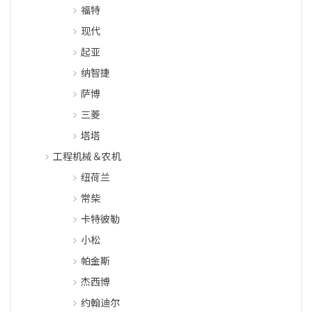
福特
现代
起亚
纳智捷
萨博
三菱
塔塔
工程机械＆农机
纽荷兰
常柴
卡特彼勒
小松
帕金斯
杰西博
约翰迪尔