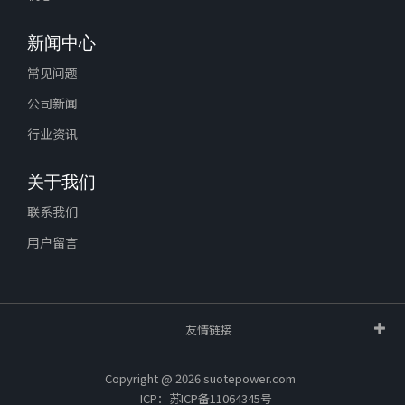
新闻中心
常见问题
公司新闻
行业资讯
关于我们
联系我们
用户留言
友情链接
Copyright @ 2026 suotepower.com
ICP：苏ICP备11064345号