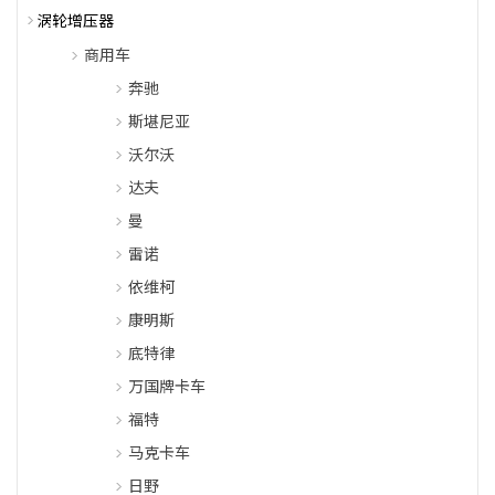
涡轮增压器
商用车
奔驰
斯堪尼亚
沃尔沃
达夫
曼
雷诺
依维柯
康明斯
底特律
万国牌卡车
福特
马克卡车
日野