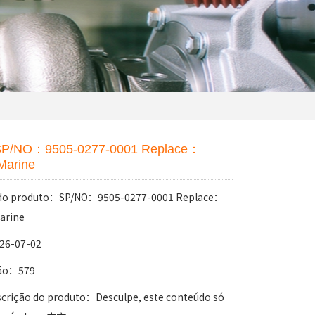
P/NO：9505-0277-0001 Replace：
 Marine
do produto：SP/NO：9505-0277-0001 Replace：
Marine
26-07-02
ão：579
scrição do produto：Desculpe, este conteúdo só