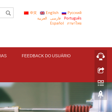
中文
English
Русский
العربية
Português
Español
ภาษาไทย
IAS
FEEDBACK DO USUÁRIO