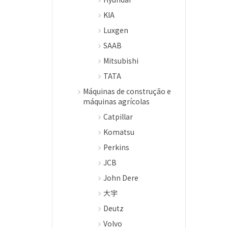
KIA
Luxgen
SAAB
Mitsubishi
TATA
Máquinas de construção e
máquinas agrícolas
Catpillar
Komatsu
Perkins
JCB
John Dere
大宇
Deutz
Volvo