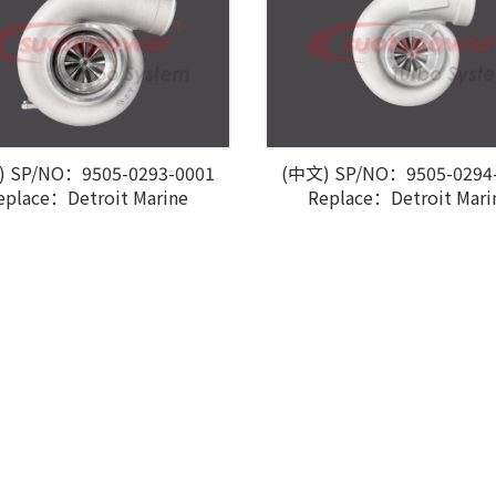
 SP/NO：9505-0293-0001
(中文) SP/NO：9505-0294
eplace：Detroit Marine
Replace：Detroit Mari