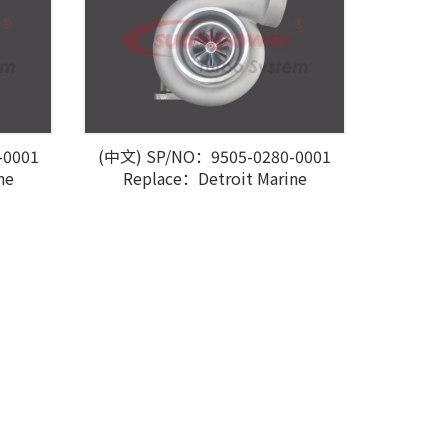
-0001
(中文) SP/NO：9505-0280-0001
ne
Replace：Detroit Marine