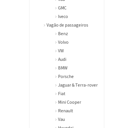
GMC
Iveco
Vagão de passageiros
Benz
Volvo
VW
Audi
BMW
Porsche
Jaguar＆Terra-rover
Fiat
Mini Cooper
Renault
Vau
Hyundai