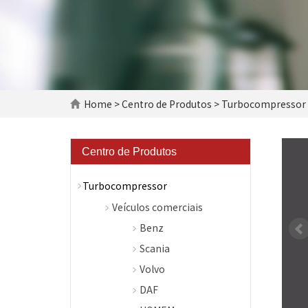
Home
>
Centro de Produtos
>
Turbocompressor
Centro de Produtos
Turbocompressor
Veículos comerciais
Benz
Scania
Volvo
DAF