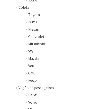
TATA
Coleta
Toyota
Isuzu
Nissan
Chevrolet
Mitsubishi
VW
Mazda
Vau
GMC
Iveco
Vagão de passageiros
Benz
Volvo