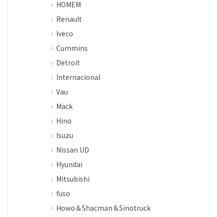
HOMEM
Renault
Iveco
Cummins
Detroit
Internacional
Vau
Mack
Hino
Isuzu
Nissan UD
Hyundai
Mitsubishi
fuso
Howo＆Shacman＆Sinotruck