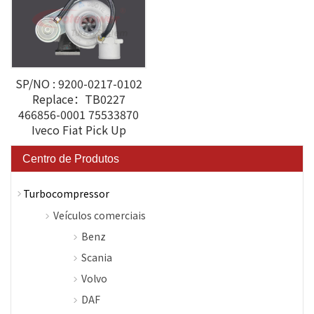
SP/NO : 9200-0217-0102
Replace：TB0227
466856-0001 75533870
Iveco Fiat Pick Up
Centro de Produtos
Turbocompressor
Veículos comerciais
Benz
Scania
Volvo
DAF