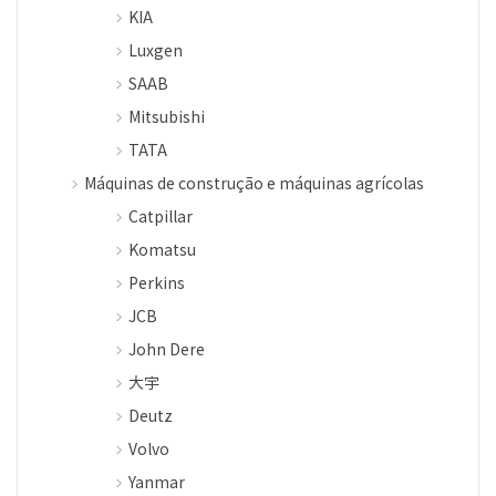
KIA
Luxgen
SAAB
Mitsubishi
TATA
Máquinas de construção e máquinas agrícolas
Catpillar
Komatsu
Perkins
JCB
John Dere
大宇
Deutz
Volvo
Yanmar