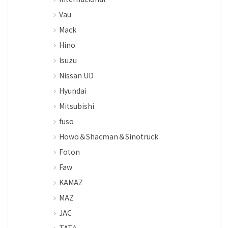
Vau
Mack
Hino
Isuzu
Nissan UD
Hyundai
Mitsubishi
fuso
Howo＆Shacman＆Sinotruck
Foton
Faw
KAMAZ
MAZ
JAC