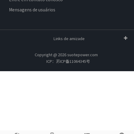
Mensagens de usuários
Links de amizade
Copyright @ 2026 suotepower.com
ICP：苏ICP备11064345号