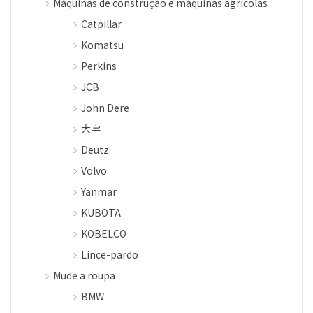
Máquinas de construção e máquinas agrícolas
Catpillar
Komatsu
Perkins
JCB
John Dere
大宇
Deutz
Volvo
Yanmar
KUBOTA
KOBELCO
Lince-pardo
Mude a roupa
BMW