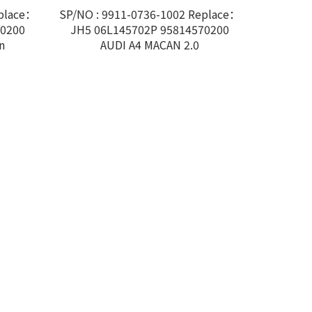
eplace：
SP/NO : 9911-0736-1002 Replace：
70200
JH5 06L145702P 95814570200
n
AUDI A4 MACAN 2.0