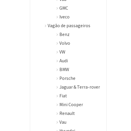
GMC
Iveco
Vagão de passageiros
Benz
Volvo
VW
Audi
BMW
Porsche
Jaguar＆Terra-rover
Fiat
Mini Cooper
Renault
Vau
Hyundai