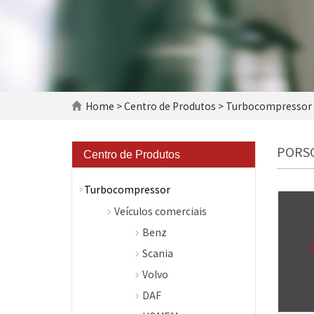
Home
>
Centro de Produtos
>
Turbocompressor
PORS
Centro de Produtos
Turbocompressor
Veículos comerciais
Benz
Scania
Volvo
DAF