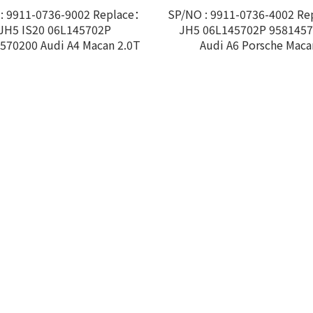
: 9911-0736-9002 Replace：
SP/NO : 9911-0736-4002 R
JH5 IS20 06L145702P
JH5 06L145702P 958145
570200 Audi A4 Macan 2.0T
Audi A6 Porsche Maca