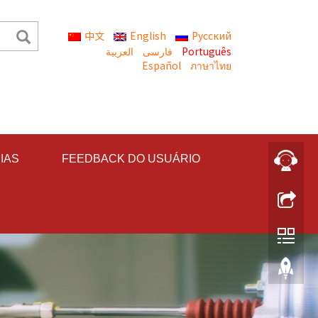
中文
English
Русский
العربية
Português
Español
ภาษาไทย
IAS
FEEDBACK DO USUÁRIO