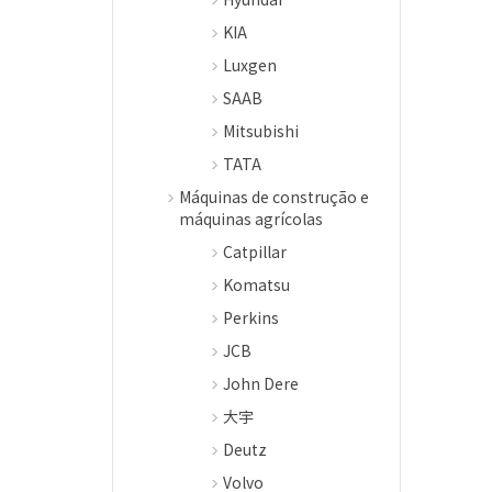
KIA
Luxgen
SAAB
Mitsubishi
TATA
Máquinas de construção e
máquinas agrícolas
Catpillar
Komatsu
Perkins
JCB
John Dere
大宇
Deutz
Volvo