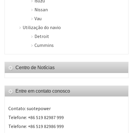
Isuzu
Nissan
Vau
Utilização do navio
Detroit
Cummins
Centro de Notícias
Entre em contato conosco
Contato: suotepower
Telefone: +86 519 82987 999
Telefone: +86 519 82986 999