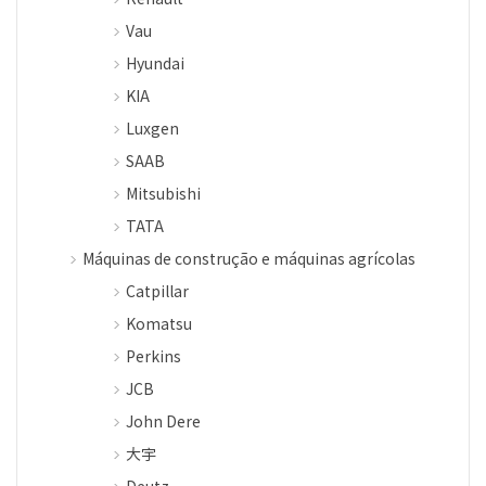
Vau
Hyundai
KIA
Luxgen
SAAB
Mitsubishi
TATA
Máquinas de construção e máquinas agrícolas
Catpillar
Komatsu
Perkins
JCB
John Dere
大宇