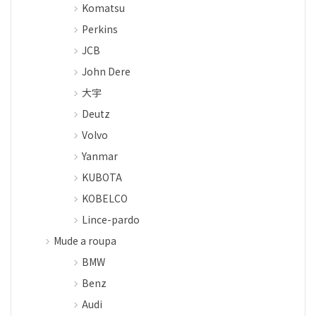
Komatsu
Perkins
JCB
John Dere
大宇
Deutz
Volvo
Yanmar
KUBOTA
KOBELCO
Lince-pardo
Mude a roupa
BMW
Benz
Audi