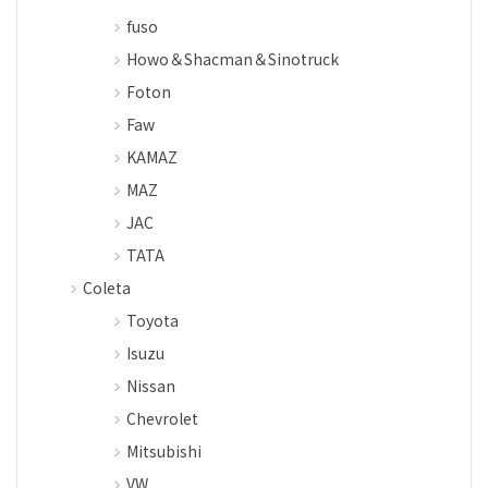
fuso
Howo＆Shacman＆Sinotruck
Foton
Faw
KAMAZ
MAZ
JAC
TATA
Coleta
Toyota
Isuzu
Nissan
Chevrolet
Mitsubishi
VW