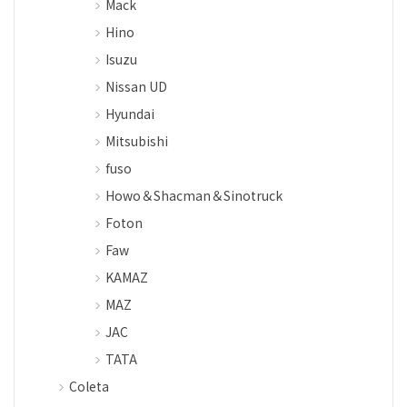
Mack
Hino
Isuzu
Nissan UD
Hyundai
Mitsubishi
fuso
Howo＆Shacman＆Sinotruck
Foton
Faw
KAMAZ
MAZ
JAC
TATA
Coleta