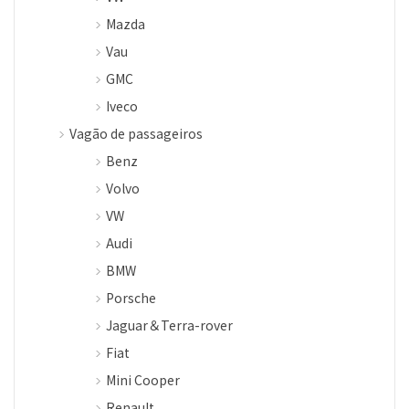
Mazda
Vau
GMC
Iveco
Vagão de passageiros
Benz
Volvo
VW
Audi
BMW
Porsche
Jaguar＆Terra-rover
Fiat
Mini Cooper
Renault