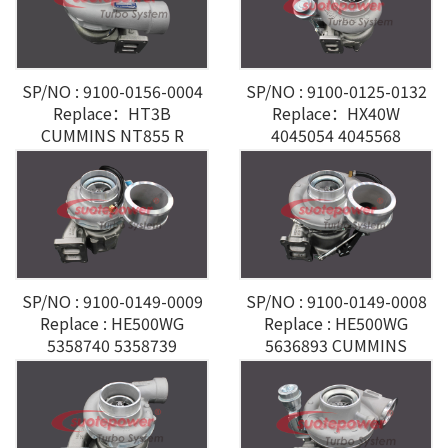
SP/NO : 9100-0156-0004
SP/NO : 9100-0125-0132
Replace：HT3B
Replace：HX40W
CUMMINS NT855 R
4045054 4045568
4955900 Cummins
SP/NO : 9100-0149-0009
SP/NO : 9100-0149-0008
Replace : HE500WG
Replace : HE500WG
5358740 5358739
5636893 CUMMINS
CUMMINS