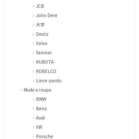
JCB
John Dere
大宇
Deutz
Volvo
Yanmar
KUBOTA
KOBELCO
Lince-pardo
Mude a roupa
BMW
Benz
Audi
VW
Porsche