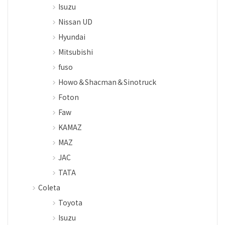
Isuzu
Nissan UD
Hyundai
Mitsubishi
fuso
Howo＆Shacman＆Sinotruck
Foton
Faw
KAMAZ
MAZ
JAC
TATA
Coleta
Toyota
Isuzu