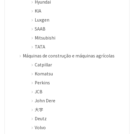
Hyundai
KIA
Luxgen
SAAB
Mitsubishi
TATA
Máquinas de construção e máquinas agrícolas
Catpillar
Komatsu
Perkins
JCB
John Dere
大宇
Deutz
Volvo