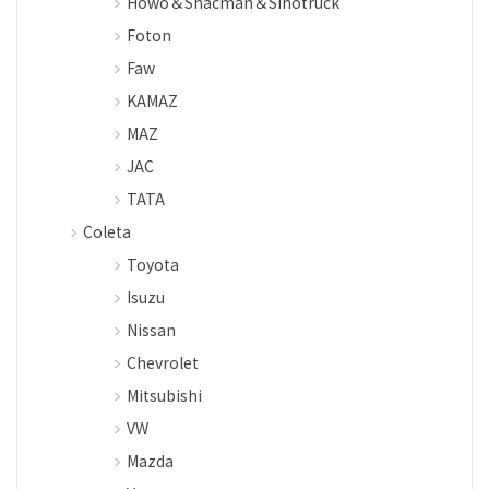
Howo＆Shacman＆Sinotruck
Foton
Faw
KAMAZ
MAZ
JAC
TATA
Coleta
Toyota
Isuzu
Nissan
Chevrolet
Mitsubishi
VW
Mazda