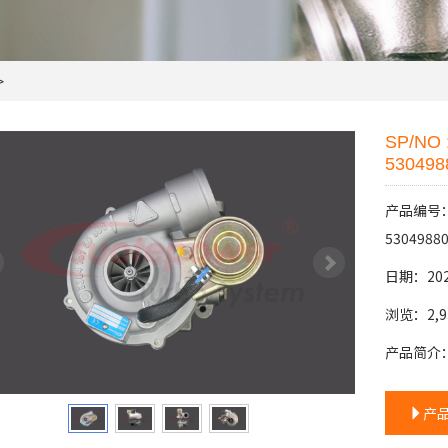
>
SP/NO 
530498
产品编号：SP
53049880
日期：202
浏览：2,9
产品简介
产