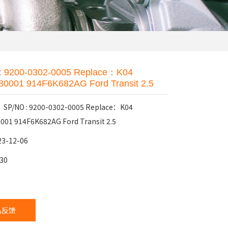
: 9200-0302-0005 Replace：K04
80001 914F6K682AG Ford Transit 2.5
/NO : 9200-0302-0005 Replace：K04
001 914F6K682AG Ford Transit 2.5
3-12-06
30
：
品反馈