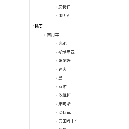
底特律
康明斯
机芯
商用车
奔驰
斯堪尼亚
沃尔沃
达夫
曼
雷诺
依维柯
康明斯
底特律
万国牌卡车