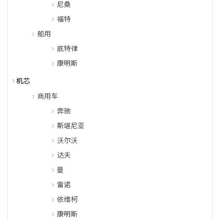
尼桑
福特
船用
底特律
康明斯
机芯
商用车
奔驰
斯堪尼亚
沃尔沃
达夫
曼
雷诺
依维柯
康明斯