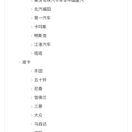
北汽福田
第一汽车
卡玛斯
明斯克
江淮汽车
塔塔
皮卡
丰田
五十铃
尼桑
雪佛兰
三菱
大众
马自达