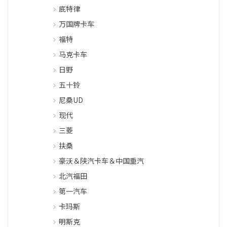
底特律
万国牌卡车
福特
马克卡车
日野
五十铃
尼桑UD
现代
三菱
扶桑
豪沃＆陕汽卡车＆中国重汽
北汽福田
第一汽车
卡玛斯
明斯克