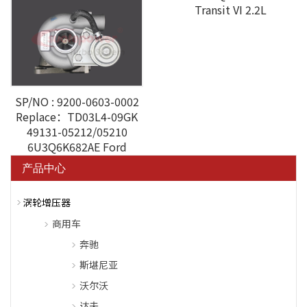
Ford Fiesta Ⅷ 1.6TDCI
Transit VI 2.2L
SP/NO : 9200-0603-0002
Replace：TD03L4-09GK
49131-05212/05210
6U3Q6K682AE Ford
Peugeot
产品中心
涡轮增压器
商用车
奔驰
斯堪尼亚
沃尔沃
达夫