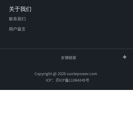
关于我们
联系我们
用户留言
友情链接
Copyright @ 2026 suotepower.com
ICP：苏ICP备11064345号