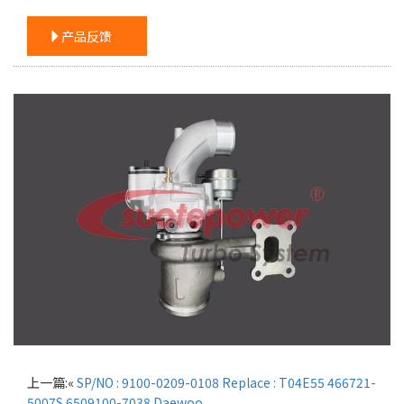
产品反馈
上一篇:«
SP/NO : 9100-0209-0108 Replace : T04E55 466721-
5007S 6509100-7038 Daewoo