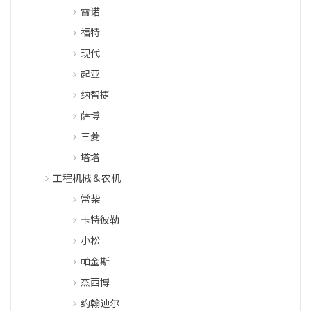
雷诺
福特
现代
起亚
纳智捷
萨博
三菱
塔塔
工程机械＆农机
常柴
卡特彼勒
小松
帕金斯
杰西博
约翰迪尔