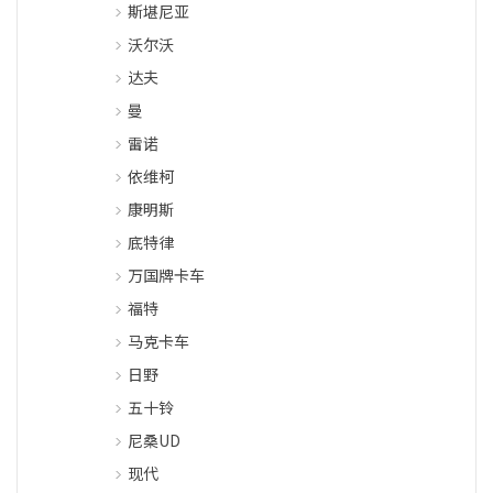
斯堪尼亚
沃尔沃
达夫
曼
雷诺
依维柯
康明斯
底特律
万国牌卡车
福特
马克卡车
日野
五十铃
尼桑UD
现代