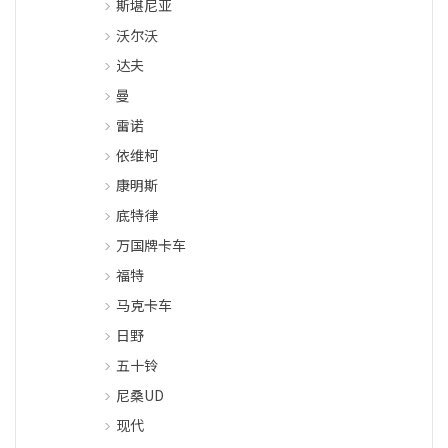
斯堪尼亚
沃尔沃
达夫
曼
雷诺
依维柯
康明斯
底特律
万国牌卡车
福特
马克卡车
日野
五十铃
尼桑UD
现代