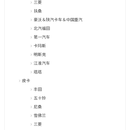
三菱
扶桑
豪沃＆陕汽卡车＆中国重汽
北汽福田
第一汽车
卡玛斯
明斯克
江淮汽车
塔塔
皮卡
丰田
五十铃
尼桑
雪佛兰
三菱