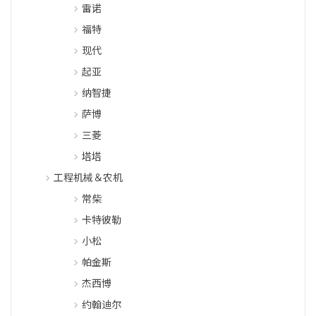
雷诺
福特
现代
起亚
纳智捷
萨博
三菱
塔塔
工程机械＆农机
常柴
卡特彼勒
小松
帕金斯
杰西博
约翰迪尔