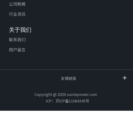
公司新闻
行业资讯
关于我们
联系我们
用户留言
友情链接
Copyright @ 2026 suotepower.com
ICP：苏ICP备11064345号