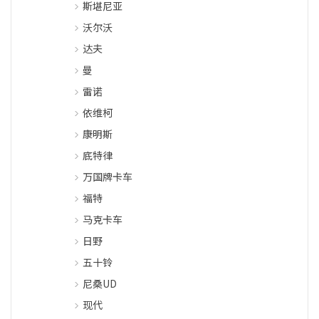
斯堪尼亚
沃尔沃
达夫
曼
雷诺
依维柯
康明斯
底特律
万国牌卡车
福特
马克卡车
日野
五十铃
尼桑UD
现代