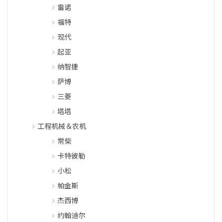
雷诺
福特
现代
起亚
纳智捷
萨博
三菱
塔塔
工程机械＆农机
常柴
卡特彼勒
小松
帕金斯
杰西博
约翰迪尔