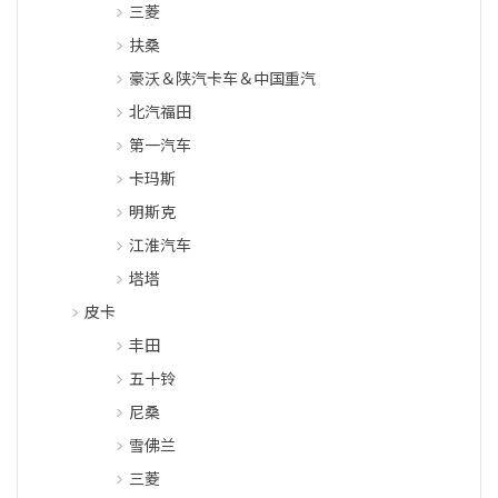
三菱
扶桑
豪沃＆陕汽卡车＆中国重汽
北汽福田
第一汽车
卡玛斯
明斯克
江淮汽车
塔塔
皮卡
丰田
五十铃
尼桑
雪佛兰
三菱