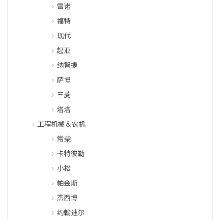
雷诺
福特
现代
起亚
纳智捷
萨博
三菱
塔塔
工程机械＆农机
常柴
卡特彼勒
小松
帕金斯
杰西博
约翰迪尔