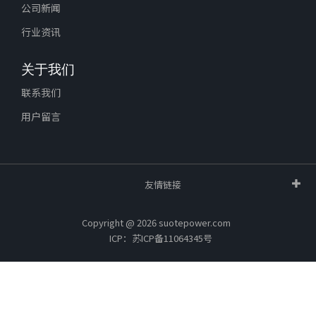
公司新闻
行业资讯
关于我们
联系我们
用户留言
友情链接
Copyright @ 2026 suotepower.com
ICP：苏ICP备11064345号