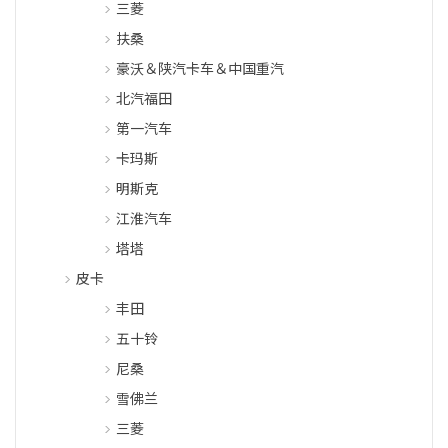
三菱
扶桑
豪沃＆陕汽卡车＆中国重汽
北汽福田
第一汽车
卡玛斯
明斯克
江淮汽车
塔塔
皮卡
丰田
五十铃
尼桑
雪佛兰
三菱