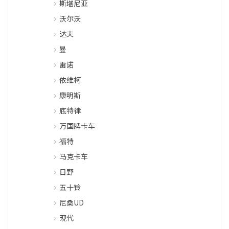
斯堪尼亚
沃尔沃
达夫
曼
雷诺
依维柯
康明斯
底特律
万国牌卡车
福特
马克卡车
日野
五十铃
尼桑UD
现代