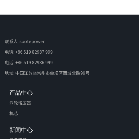
联系人: suotepower
电话: +86 519 82987 999
电话: +86 519 82986 999
地址: 中国江苏省常州市金坛区西城北路99号
产品中心
涡轮增压器
机芯
新闻中心