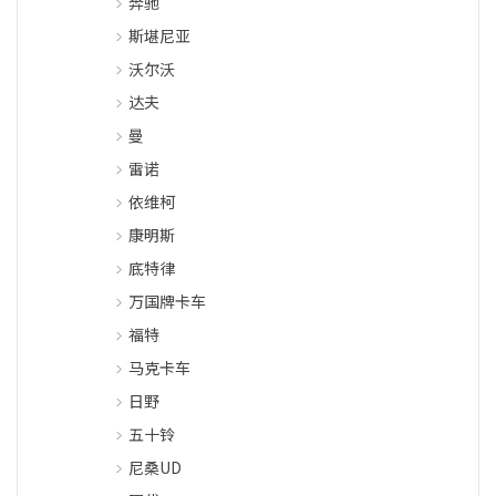
奔驰
斯堪尼亚
沃尔沃
达夫
曼
雷诺
依维柯
康明斯
底特律
万国牌卡车
福特
马克卡车
日野
五十铃
尼桑UD