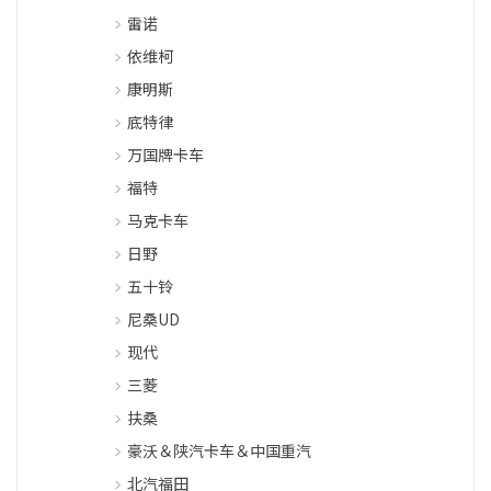
雷诺
依维柯
康明斯
底特律
万国牌卡车
福特
马克卡车
日野
五十铃
尼桑UD
现代
三菱
扶桑
豪沃＆陕汽卡车＆中国重汽
北汽福田