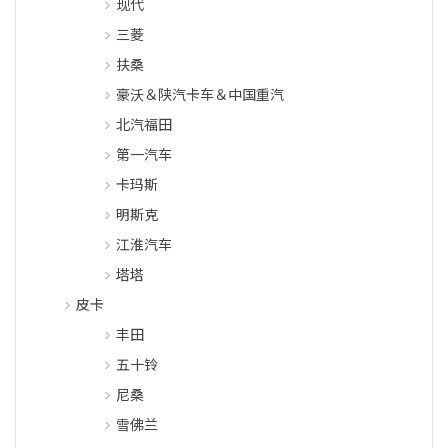
现代
三菱
扶桑
豪沃＆陕汽卡车＆中国重汽
北汽福田
第一汽车
卡玛斯
明斯克
江淮汽车
塔塔
皮卡
丰田
五十铃
尼桑
雪佛兰