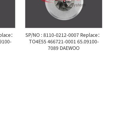
eplace：
SP/NO : 8110-0212-0007 Replace：
9100-
TO4E55 466721-0001 65.09100-
7089 DAEWOO