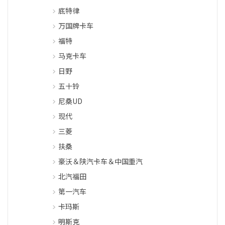
底特律
万国牌卡车
福特
马克卡车
日野
五十铃
尼桑UD
现代
三菱
扶桑
豪沃＆陕汽卡车＆中国重汽
北汽福田
第一汽车
卡玛斯
明斯克