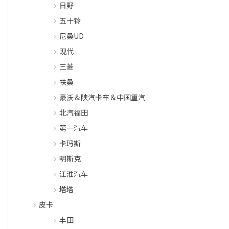
日野
五十铃
尼桑UD
现代
三菱
扶桑
豪沃＆陕汽卡车＆中国重汽
北汽福田
第一汽车
卡玛斯
明斯克
江淮汽车
塔塔
皮卡
丰田