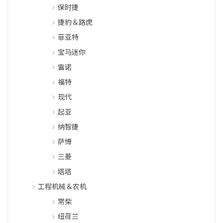
保时捷
捷豹＆路虎
菲亚特
宝马迷你
雷诺
福特
现代
起亚
纳智捷
萨博
三菱
塔塔
工程机械＆农机
常柴
纽荷兰