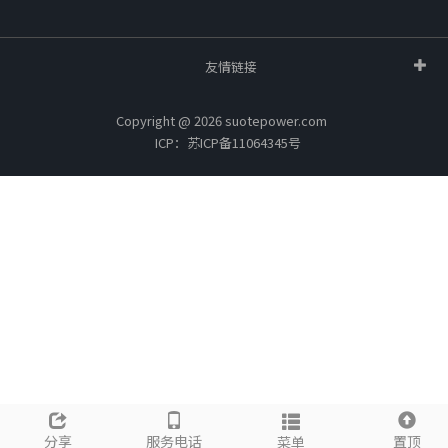
友情链接
Copyright @ 2026 suotepower.com
ICP：苏ICP备11064345号
分享
服务电话
置顶
菜单