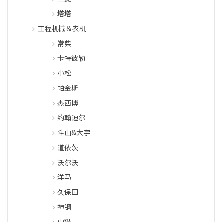
塔塔
工程机械＆农机
常柴
卡特彼勒
小松
帕金斯
杰西博
约翰迪尔
斗山&大宇
道依茨
沃尔沃
洋马
久保田
神钢
山猫