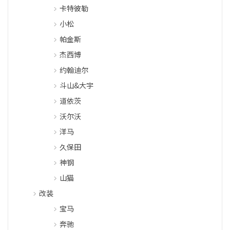
卡特彼勒
小松
帕金斯
杰西博
约翰迪尔
斗山&大宇
道依茨
沃尔沃
洋马
久保田
神钢
山猫
改装
宝马
奔驰