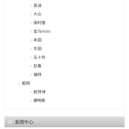
奥迪
大众
保时捷
宝马mini
本田
丰田
五十铃
尼桑
福特
船用
底特律
康明斯
新闻中心