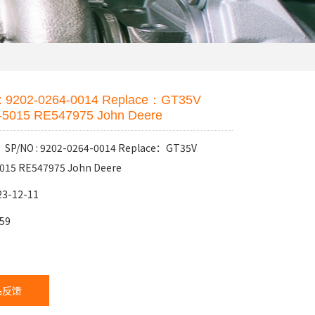
: 9202-0264-0014 Replace：GT35V
-5015 RE547975 John Deere
/NO : 9202-0264-0014 Replace：GT35V
015 RE547975 John Deere
3-12-11
59
：
品反馈