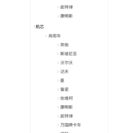
底特律
康明斯
机芯
商用车
奔驰
斯堪尼亚
沃尔沃
达夫
曼
雷诺
依维柯
康明斯
底特律
万国牌卡车