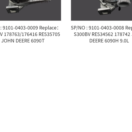
: 9101-0403-0009 Replace：
SP/NO : 9101-0403-0008 R
V 178763/176416 RE535705
S300BV RE534562 178742
JOHN DEERE 6090T
DEERE 6090H 9.0L