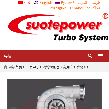
中文
English
Русский
العربية
Português
Español
ภาษาไทย
导航
Togg
navig
网站首页
>
产品中心
>
涡轮增压器
>
商用车
>
奔驰
> >