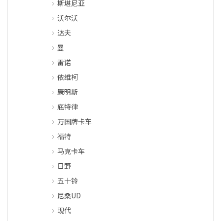
斯堪尼亚
沃尔沃
达夫
曼
雷诺
依维柯
康明斯
底特律
万国牌卡车
福特
马克卡车
日野
五十铃
尼桑UD
现代