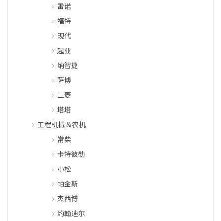
雷诺
福特
现代
起亚
纳智捷
萨博
三菱
塔塔
工程机械＆农机
常柴
卡特彼勒
小松
帕金斯
杰西博
约翰迪尔