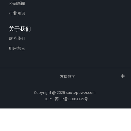
公司新闻
行业资讯
关于我们
联系我们
用户留言
友情链接
Copyright @ 2026 suotepower.com
ICP：苏ICP备11064345号