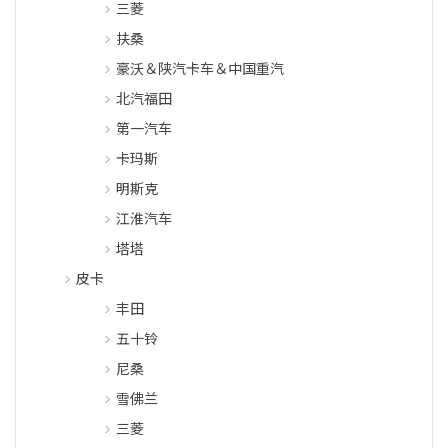
三菱
扶桑
豪沃＆陕汽卡车＆中国重汽
北汽福田
第一汽车
卡玛斯
明斯克
江淮汽车
塔塔
皮卡
丰田
五十铃
尼桑
雪佛兰
三菱