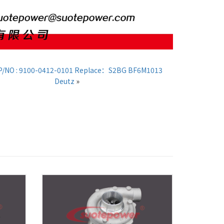
P/NO : 9100-0412-0101 Replace：S2BG BF6M1013
Deutz
»