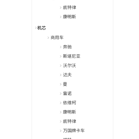
底特律
康明斯
机芯
商用车
奔驰
斯堪尼亚
沃尔沃
达夫
曼
雷诺
依维柯
康明斯
底特律
万国牌卡车