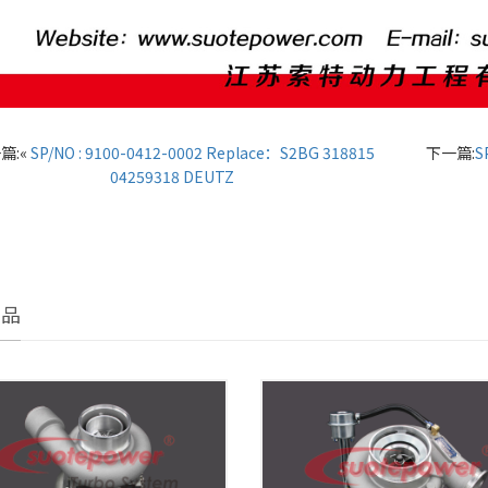
篇:«
SP/NO : 9100-0412-0002 Replace：S2BG 318815
下一篇:
S
04259318 DEUTZ
产品