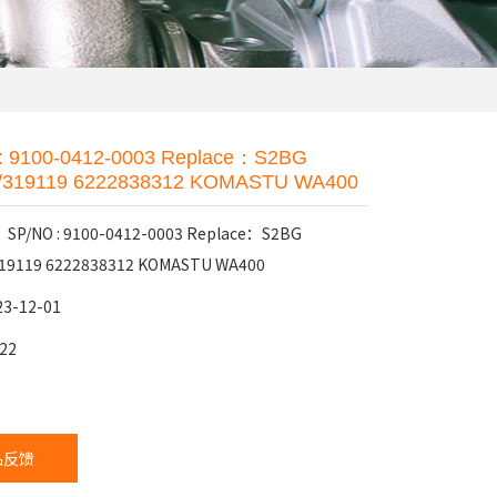
: 9100-0412-0003 Replace：S2BG
/319119 6222838312 KOMASTU WA400
/NO : 9100-0412-0003 Replace：S2BG
319119 6222838312 KOMASTU WA400
3-12-01
22
：
品反馈