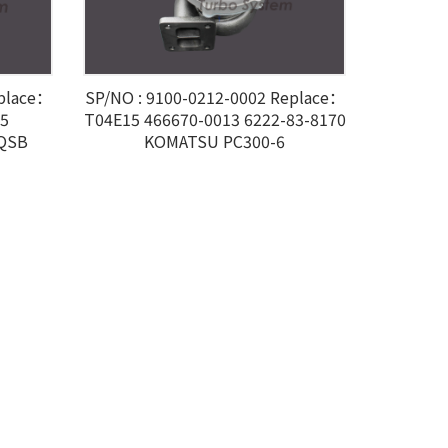
eplace：
SP/NO : 9100-0212-0002 Replace：
5
T04E15 466670-0013 6222-83-8170
 QSB
KOMATSU PC300-6