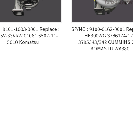
: 9101-1003-0001 Replace：
SP/NO : 9100-0162-0001 R
5V-33VRW 01061 6507-11-
HE300WG 3786174/17
5010 Komatsu
3795343/342 CUMMINS
KOMASTU WA380