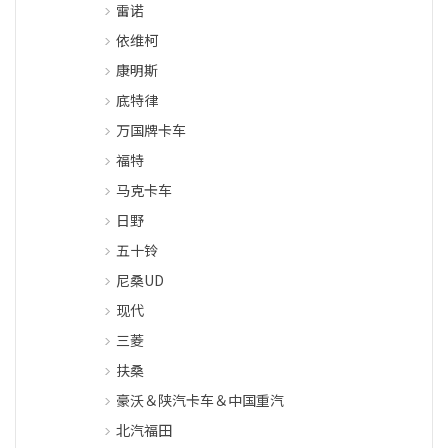
雷诺
依维柯
康明斯
底特律
万国牌卡车
福特
马克卡车
日野
五十铃
尼桑UD
现代
三菱
扶桑
豪沃＆陕汽卡车＆中国重汽
北汽福田