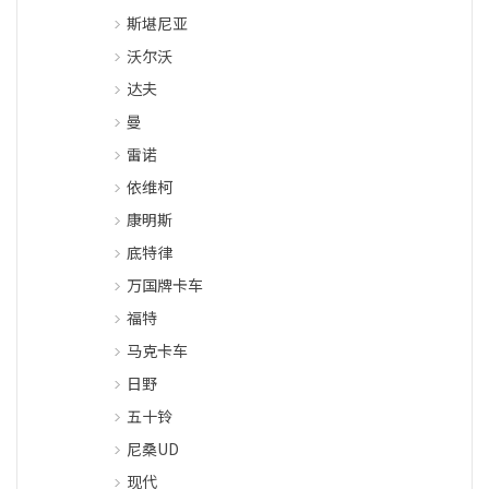
斯堪尼亚
沃尔沃
达夫
曼
雷诺
依维柯
康明斯
底特律
万国牌卡车
福特
马克卡车
日野
五十铃
尼桑UD
现代