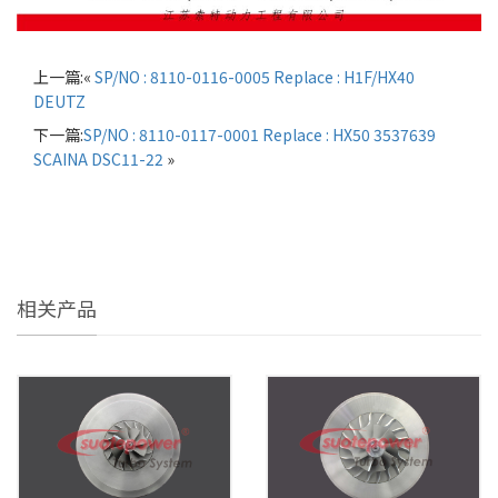
上一篇:«
SP/NO : 8110-0116-0005 Replace : H1F/HX40
DEUTZ
下一篇:
SP/NO : 8110-0117-0001 Replace : HX50 3537639
SCAINA DSC11-22
»
相关产品