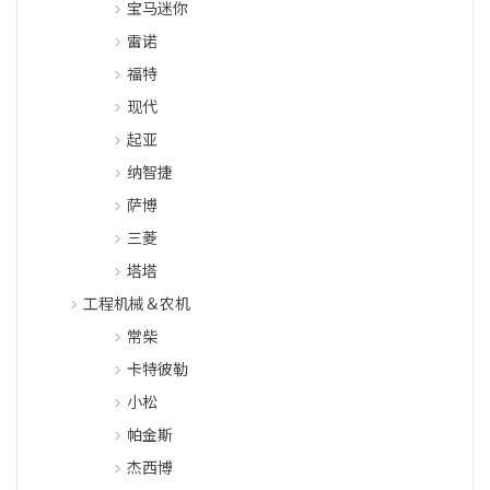
宝马迷你
雷诺
福特
现代
起亚
纳智捷
萨博
三菱
塔塔
工程机械＆农机
常柴
卡特彼勒
小松
帕金斯
杰西博