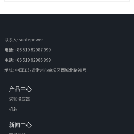
联系人: suotepower
电话: +86 519 82987 999
电话: +86 519 82986 999
地址: 中国江苏省常州市金坛区西城北路99号
产品中心
涡轮增压器
机芯
新闻中心