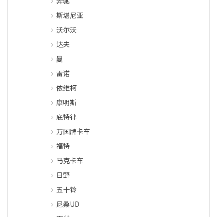
奔驰
斯堪尼亚
沃尔沃
达夫
曼
雷诺
依维柯
康明斯
底特律
万国牌卡车
福特
马克卡车
日野
五十铃
尼桑UD