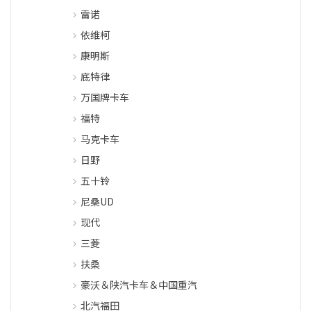
雷诺
依维柯
康明斯
底特律
万国牌卡车
福特
马克卡车
日野
五十铃
尼桑UD
现代
三菱
扶桑
豪沃＆陕汽卡车＆中国重汽
北汽福田