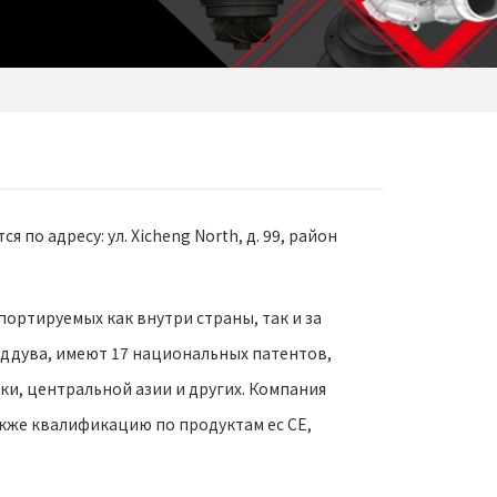
 по адресу: ул. Xicheng North, д. 99, район
ортируемых как внутри страны, так и за
ддува, имеют 17 национальных патентов,
ки, центральной азии и других. Компания
также квалификацию по продуктам ес CE,