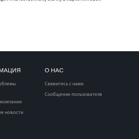
МАЦИЯ
О НАС
облемы
Свяжитесь с нами
Сообщение пользователя
 компании
ые новости