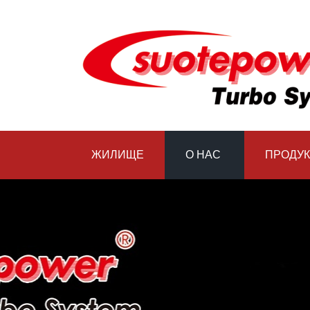
ЖИЛИЩЕ
О НАС
ПРОДУК