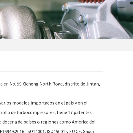
 en No. 99 Xicheng North Road, distrito de Jintan,
arios modelos importados en el país y en el
rrollo de turbocompresores, tiene 17 patentes
a docena de países o regiones como América del
ATF16949:2016, ISO14001, ISO45001 y EU CE, Saudi