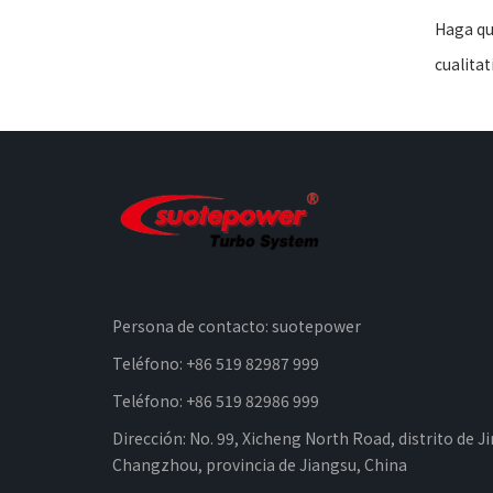
Haga que
cualitat
Persona de contacto: suotepower
Teléfono: +86 519 82987 999
Teléfono: +86 519 82986 999
Dirección: No. 99, Xicheng North Road, distrito de J
Changzhou, provincia de Jiangsu, China