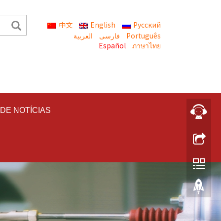
中文
English
Русский
العربية
Português
Español
ภาษาไทย
DE NOTÍCIAS