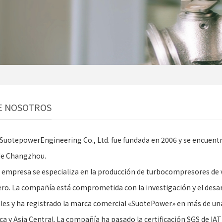
E NOSOTROS
SuotepowerEngineering Co., Ltd. fue fundada en 2006 y se encuentra
de Changzhou.
 empresa se especializa en la producción de turbocompresores de v
ero. La compañía está comprometida con la investigación y el desa
les y ha registrado la marca comercial «SuotePower» en más de un
ica y Asia Central. La compañía ha pasado la certificación SGS de I