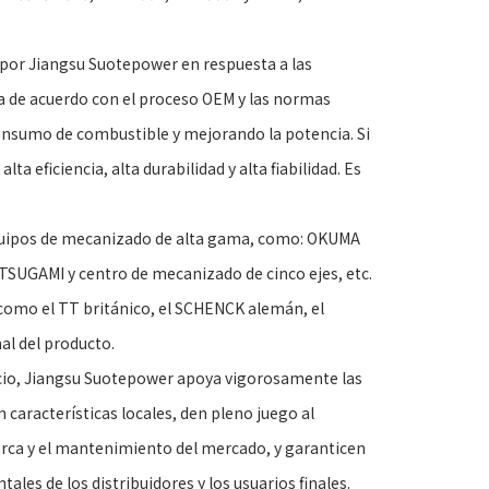
or Jiangsu Suotepower en respuesta a las
a de acuerdo con el proceso OEM y las normas
onsumo de combustible y mejorando la potencia. Si
ta eficiencia, alta durabilidad y alta fiabilidad. Es
 equipos de mecanizado de alta gama, como: OKUMA
n TSUGAMI y centro de mecanizado de cinco ejes, etc.
omo el TT británico, el SCHENCK alemán, el
al del producto.
cio, Jiangsu Suotepower apoya vigorosamente las
características locales, den pleno juego al
arca y el mantenimiento del mercado, y garanticen
s de los distribuidores y los usuarios finales.