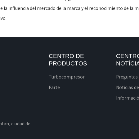
 la influencia del mercado de la marca y el reconocimiento de la mar
ivo.
CENTRO DE
CENTR
PRODUCTOS
NOTÍCI
Turbocompresor
Preguntas 
Parte
Noticias d
Información
intan, ciudad de