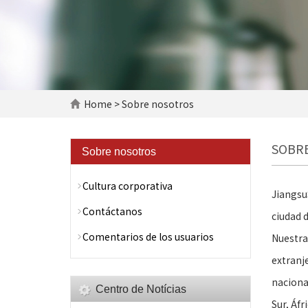
Home
> Sobre nosotros
SOBR
Sobre nosotros
Cultura corporativa
Jiangsu
Contáctanos
ciudad 
Comentarios de los usuarios
Nuestra
extranj
naciona
Centro de Notícias
Sur, Áfr