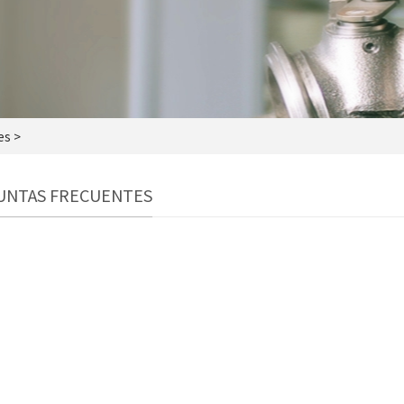
es >
UNTAS FRECUENTES