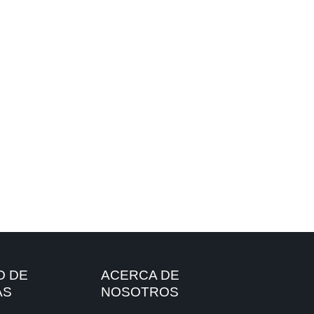
O DE
ACERCA DE
AS
NOSOTROS