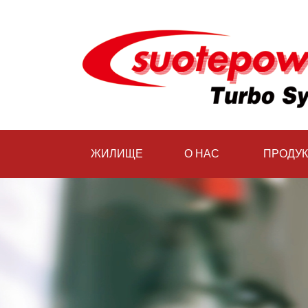
ЖИЛИЩЕ
О НАС
ПРОДУК