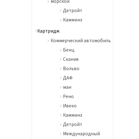
морской
Детройт
Камминз
Картридж
Коммерческий автомобиль
Бенц
Скания
Вольво
ДАФ
ман
Рено
Ивеко
Камминз
Детройт
Международный