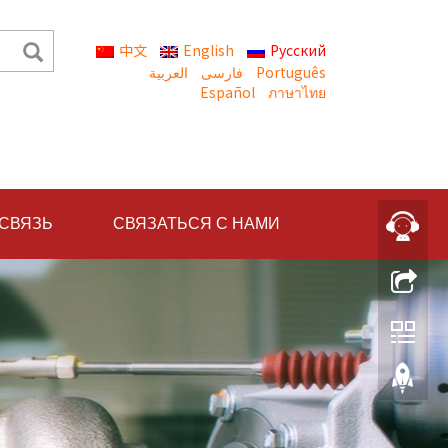
中文
English
Русский
العربية
Português
Español
ภาษาไทย
 СВЯЗЬ
СВЯЗАТЬСЯ С НАМИ