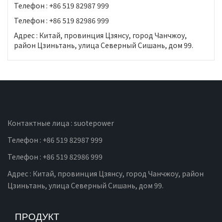
Телефон : +86 519 82987 999
Телефон : +86 519 82986 999
Адрес : Китай, провинция Цзянсу, город Чанчжоу,
район Цзиньтань, улица Северный Сишань, дом 99.
Контактные лица : suotepower
Телефон : +86 519 82987 999
Телефон : +86 519 82986 999
Адрес : Китай, провинция Цзянсу, город Чанчжоу, район
Цзиньтань, улица Северный Сишань, дом 99.
ПРОДУКТ