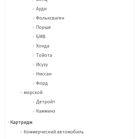
Ауди
Фольксваген
Порше
БМВ
Хонда
Тойота
Исузу
Ниссан
Форд
морской
Детройт
Камминз
Картридж
Коммерческий автомобиль