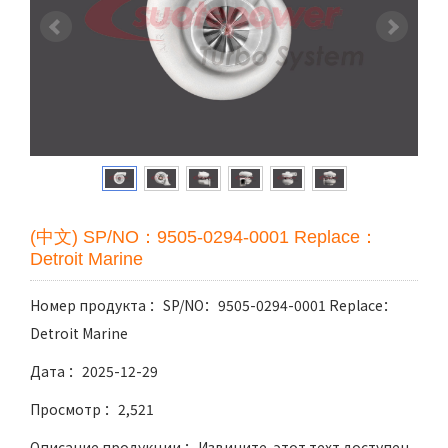
(中文) SP/NO：9505-0294-0001 Replace：
Detroit Marine
Номер продукта ：SP/NO：9505-0294-0001 Replace：
Detroit Marine
Дата ：2025-12-29
Просмотр ：2,521
Описание продукции ：Извините, этот техт доступен