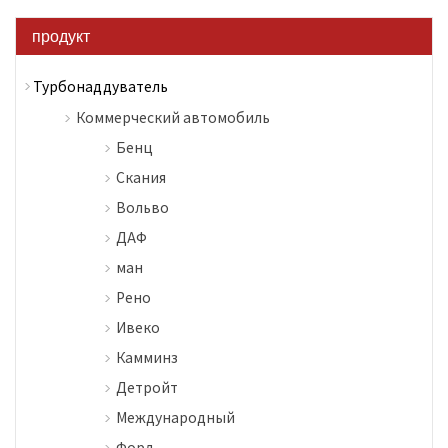
продукт
Турбонаддуватель
Коммерческий автомобиль
Бенц
Скания
Вольво
ДАФ
ман
Рено
Ивеко
Камминз
Детройт
Международный
Форд