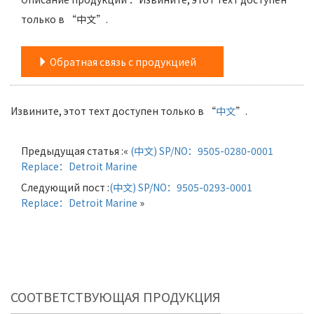
только в “中文”.
Обратная связь с продукцией
Извините, этот техт доступен только в “
中文
”.
Предыдущая статья :«
(中文) SP/NO：9505-0280-0001
Replace：Detroit Marine
Следующий пост :
(中文) SP/NO：9505-0293-0001
Replace：Detroit Marine
»
СООТВЕТСТВУЮЩАЯ ПРОДУКЦИЯ