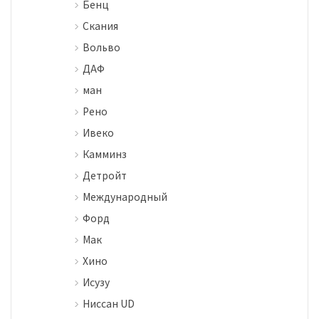
Бенц
Скания
Вольво
ДАФ
ман
Рено
Ивеко
Камминз
Детройт
Международный
Форд
Мак
Хино
Исузу
Ниссан UD