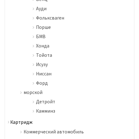
Ауди
Фольксваген
Порше
БМВ
Хонда
Тойота
Исузу
Ниссан
Форд
морской
Детройт
Камминз
Картридж
Коммерческий автомобиль