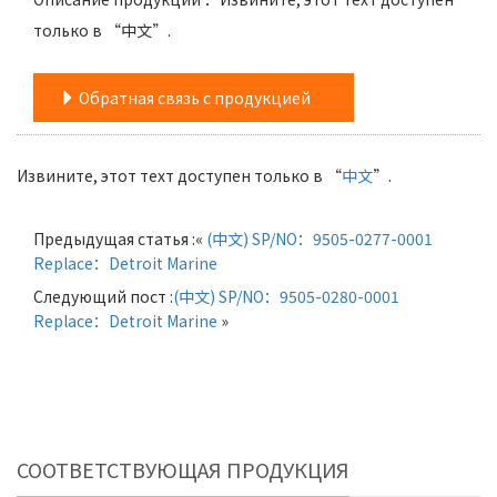
только в “中文”.
Обратная связь с продукцией
Извините, этот техт доступен только в “
中文
”.
Предыдущая статья :«
(中文) SP/NO：9505-0277-0001
Replace：Detroit Marine
Следующий пост :
(中文) SP/NO：9505-0280-0001
Replace：Detroit Marine
»
СООТВЕТСТВУЮЩАЯ ПРОДУКЦИЯ