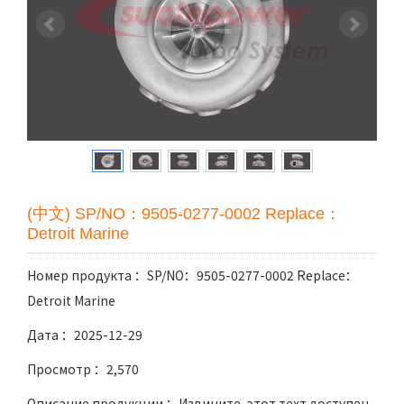
(中文) SP/NO：9505-0277-0002 Replace：
Detroit Marine
Номер продукта ：SP/NO：9505-0277-0002 Replace：
Detroit Marine
Дата ：2025-12-29
Просмотр ：2,570
Описание продукции ：Извините, этот техт доступен