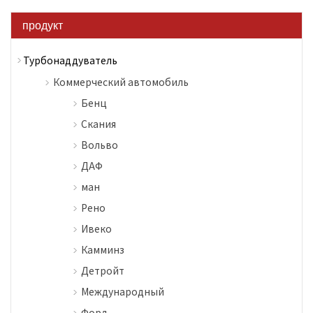
продукт
Турбонаддуватель
Коммерческий автомобиль
Бенц
Скания
Вольво
ДАФ
ман
Рено
Ивеко
Камминз
Детройт
Международный
Форд