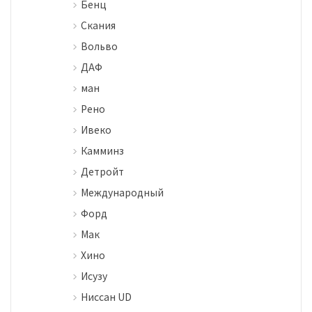
Бенц
Скания
Вольво
ДАФ
ман
Рено
Ивеко
Камминз
Детройт
Международный
Форд
Мак
Хино
Исузу
Ниссан UD