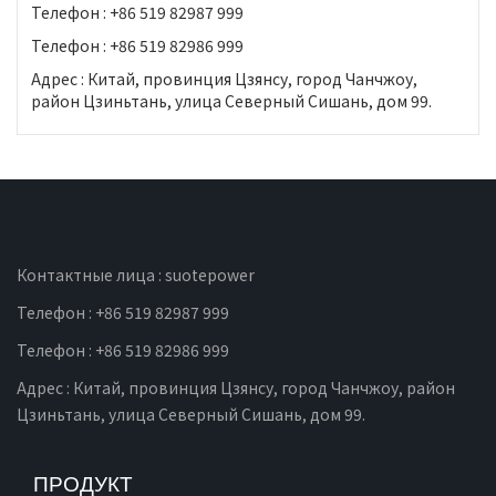
Телефон : +86 519 82987 999
Телефон : +86 519 82986 999
Адрес : Китай, провинция Цзянсу, город Чанчжоу,
район Цзиньтань, улица Северный Сишань, дом 99.
Контактные лица : suotepower
Телефон : +86 519 82987 999
Телефон : +86 519 82986 999
Адрес : Китай, провинция Цзянсу, город Чанчжоу, район
Цзиньтань, улица Северный Сишань, дом 99.
ПРОДУКТ