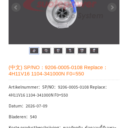
(中文) SP/NO：9206-0005-0108 Replace：
4H11V16 1104-341000N F0=550
Artikelnummer：SP/NO：9206-0005-0108 Replace：
4H11V16 1104-341000N F0=550
Datum：2026-07-09
Bladeren：540
Korte productbeschrijving：ขออภัยครับ, ข้อความนี้มีเฉพาะ