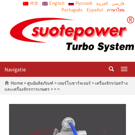
中文
English
Русский
العربية
Português
Español
ภาษาไทย
Navigatie
Togg
navig
Home
>
ศูนย์ผลิตภัณฑ์
>
เทอร์โบชาร์จเจอร์
>
เครื่องจักรก่อสร้าง
และเครื่องจักรการเกษตร
>
> >