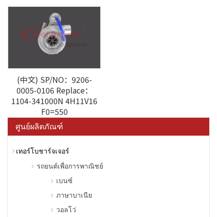
(中文) SP/NO：9206-
0005-0106 Replace：
1104-341000N 4H11V16
F0=550
ศูนย์ผลิตภัณฑ์
เทอร์โบชาร์จเจอร์
รถยนต์เพื่อการพาณิชย์
เบนซ์
ภาษาบาเนีย
วอลโว่