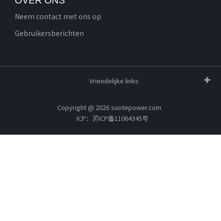
OVER ONS
Neem contact met ons op
Gebruikersberichten
Vriendelijke links
Copyright @ 2026 suotepower.com
ICP：苏ICP备11064345号