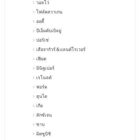
วอลโว่
โฟล์คสวาเกน
ออดี้
บีเอ็มดับเบิลยู
ปอร์เช่
เสือจากัวร์＆แลนด์โรเวอร์
เฟียต
มินิคูเปอร์
เรโนลต์
ฟอร์ด
ฮุนได
เกีย
ลักซ์เจน
ซาบ
มิตซูบิชิ