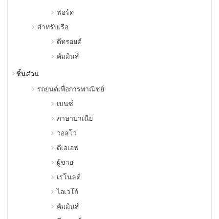
ฟอร์ด
สําหรับเรือ
ดีทรอยต์
คัมมินส์
ชิ้นส่วน
รถยนต์เพื่อการพาณิชย์
เบนซ์
ภาษาบาเนีย
วอลโว่
ดีเอเอฟ
ผู้ชาย
เรโนลต์
ไอเวโก้
คัมมินส์