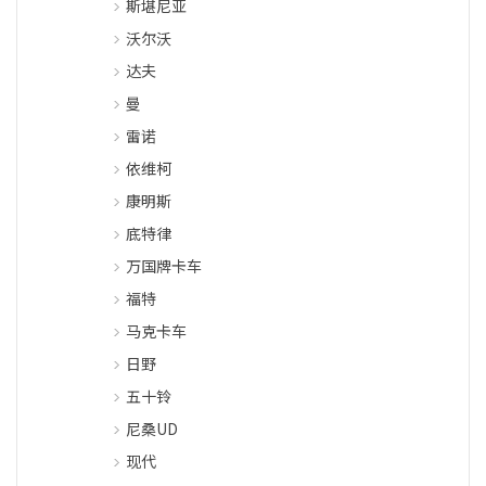
斯堪尼亚
沃尔沃
达夫
曼
雷诺
依维柯
康明斯
底特律
万国牌卡车
福特
马克卡车
日野
五十铃
尼桑UD
现代