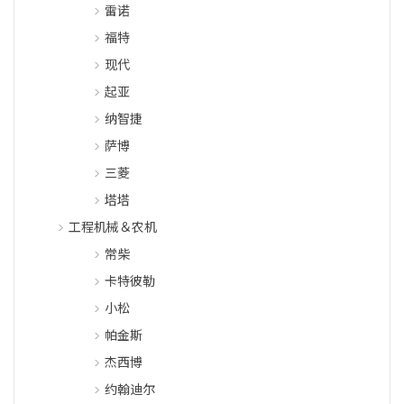
雷诺
福特
现代
起亚
纳智捷
萨博
三菱
塔塔
工程机械＆农机
常柴
卡特彼勒
小松
帕金斯
杰西博
约翰迪尔