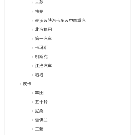
三菱
扶桑
豪沃＆陕汽卡车＆中国重汽
北汽福田
第一汽车
卡玛斯
明斯克
江淮汽车
塔塔
皮卡
丰田
五十铃
尼桑
雪佛兰
三菱